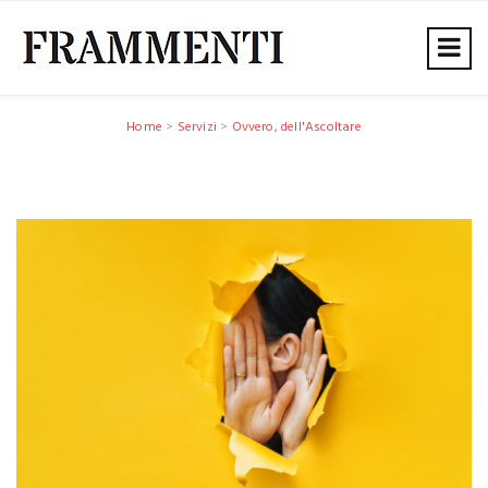
Home
>
Servizi
>
Ovvero, dell'Ascoltare