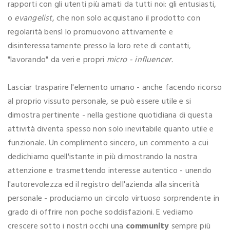
rapporti con gli utenti più amati da tutti noi: gli entusiasti,
o
evangelist
, che non solo acquistano il prodotto con
regolarità bensì lo promuovono attivamente e
disinteressatamente presso la loro rete di contatti,
"lavorando" da veri e propri
micro - influencer.
Lasciar trasparire l'elemento umano - anche facendo ricorso
al proprio vissuto personale, se può essere utile e si
dimostra pertinente - nella gestione quotidiana di questa
attività diventa spesso non solo inevitabile quanto utile e
funzionale. Un complimento sincero, un commento a cui
dedichiamo quell'istante in più dimostrando la nostra
attenzione e trasmettendo interesse autentico - unendo
l'autorevolezza ed il registro dell'azienda alla sincerità
personale - produciamo un circolo virtuoso sorprendente in
grado di offrire non poche soddisfazioni. E vediamo
crescere sotto i nostri occhi una
community
sempre più