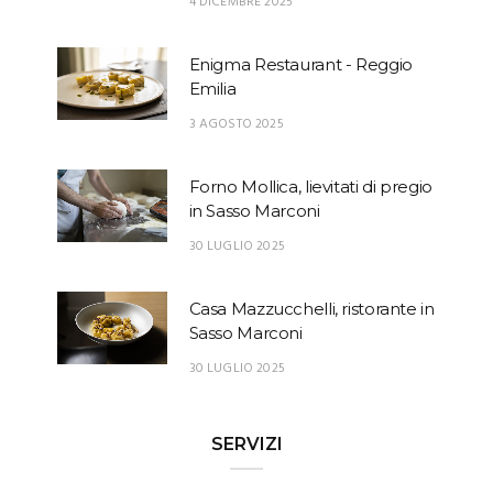
4 DICEMBRE 2025
Enigma Restaurant - Reggio
Emilia
3 AGOSTO 2025
Forno Mollica, lievitati di pregio
in Sasso Marconi
30 LUGLIO 2025
Casa Mazzucchelli, ristorante in
Sasso Marconi
30 LUGLIO 2025
SERVIZI