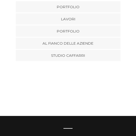
PORTFOLIO
LAVORI
PORTFOLIO
AL FIANCO DELLE AZIENDE
STUDIO CAFFARRI