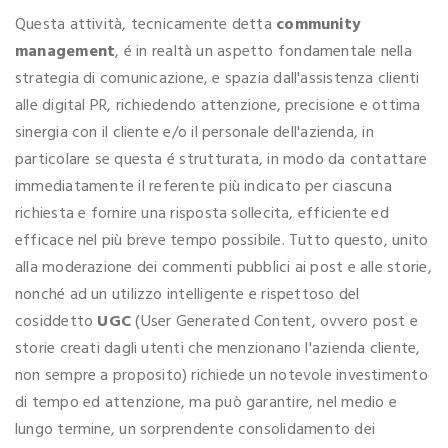
Questa attività, tecnicamente detta
community
management
, é in realtà un aspetto fondamentale nella
strategia di comunicazione, e spazia dall'assistenza clienti
alle digital PR, richiedendo attenzione, precisione e ottima
sinergia con il cliente e/o il personale dell'azienda, in
particolare se questa é strutturata, in modo da contattare
immediatamente il referente più indicato per ciascuna
richiesta e fornire una risposta sollecita, efficiente ed
efficace nel più breve tempo possibile. Tutto questo, unito
alla moderazione dei commenti pubblici ai post e alle storie,
nonché ad un utilizzo intelligente e rispettoso del
cosiddetto
UGC
(User Generated Content, ovvero post e
storie creati dagli utenti che menzionano l'azienda cliente,
non sempre a proposito) richiede un notevole investimento
di tempo ed attenzione, ma può garantire, nel medio e
lungo termine, un sorprendente consolidamento dei