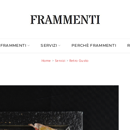
FRAMMENTI
SERVIZI
PERCHÈ FRAMMENTI
R
Home
>
Servizi
>
Retro Gusto