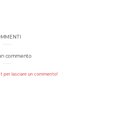
OMMENTI
 un commento
t per lasciare un commento!