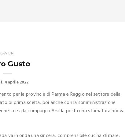
LAVORI
ro Gusto
 f
4 aprile 2022
mento per le provincie di Parma e Reggio nel settore della
scato di prima scelta, poi anche con la somministrazione.
 Leonetti e alla compagna Arsida porta una sfumatura nuova
ada va in onda una sincera, comprensibile cucina di mare,