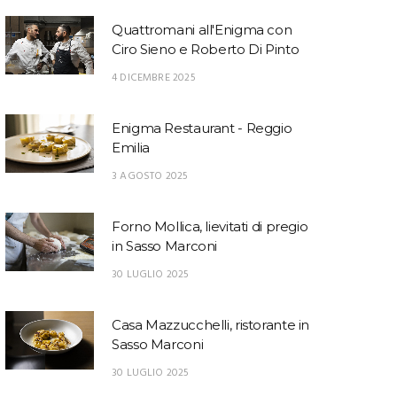
Quattromani all'Enigma con
Ciro Sieno e Roberto Di Pinto
4 DICEMBRE 2025
Enigma Restaurant - Reggio
Emilia
3 AGOSTO 2025
Forno Mollica, lievitati di pregio
in Sasso Marconi
30 LUGLIO 2025
Casa Mazzucchelli, ristorante in
Sasso Marconi
30 LUGLIO 2025