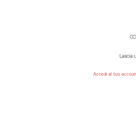
C
Lascia
Accedi al tuo accoun