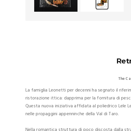
Ret
The C a
La famiglia Leonetti per decenni ha segnato il riferi
ristorazione ittica: dapprima per la fornitura di pe
Questa nuova iniziativa affidata al poliedrico Lele
nelle propaggini appenninche della Val di Taro.
Nella romantica struttura di poco discosta dalla str