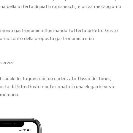
 una bella offerta di piatti romaneschi, e pizza mezzogiorno
atrimonio gastronomico illuminando l'offerta di Retro Gusto
to racconto della proposta gastronomica e un
ervizi.
del canale Instagram con un cadenzato flusso di stories,
osta di Retro Gusto confezionato in una elegante veste
a memoria.