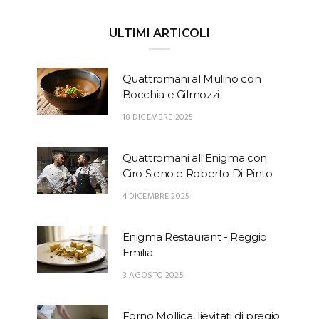
ULTIMI ARTICOLI
Quattromani al Mulino con
Bocchia e Gilmozzi
18 DICEMBRE 2025
Quattromani all'Enigma con
Ciro Sieno e Roberto Di Pinto
4 DICEMBRE 2025
Enigma Restaurant - Reggio
Emilia
3 AGOSTO 2025
Forno Mollica, lievitati di pregio