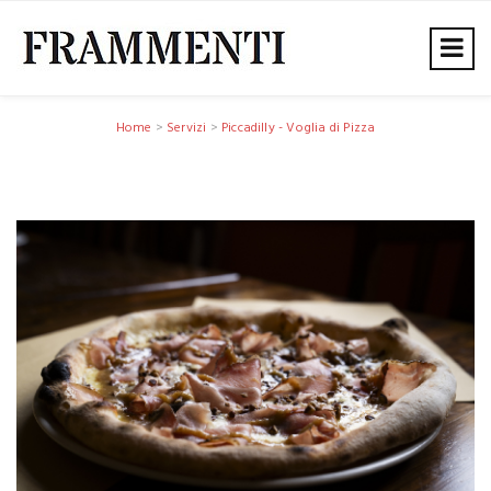
Home
>
Servizi
>
Piccadilly - Voglia di Pizza