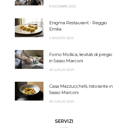
4 DICEMBRE 2025
Enigma Restaurant - Reggio
Emilia
3 AGOSTO 2025
Forno Mollica, lievitati di pregio
in Sasso Marconi
30 LUGLIO 2025
Casa Mazzucchelli, ristorante in
Sasso Marconi
30 LUGLIO 2025
SERVIZI