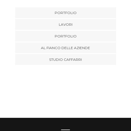
PORTFOLIO
LAVORI
PORTFOLIO
AL FIANCO DELLE AZIENDE
STUDIO CAFFARRI