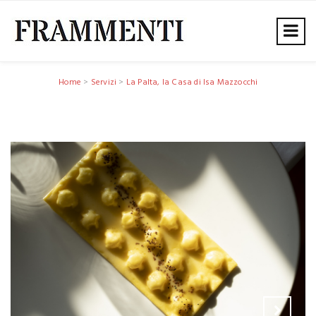
Home
>
Servizi
>
La Palta, la Casa di Isa Mazzocchi