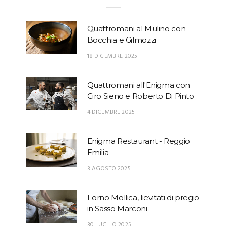
Quattromani al Mulino con
Bocchia e Gilmozzi
18 DICEMBRE 2025
Quattromani all'Enigma con
Ciro Sieno e Roberto Di Pinto
4 DICEMBRE 2025
Enigma Restaurant - Reggio
Emilia
3 AGOSTO 2025
Forno Mollica, lievitati di pregio
in Sasso Marconi
30 LUGLIO 2025