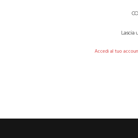
C
Lascia
Accedi al tuo accoun