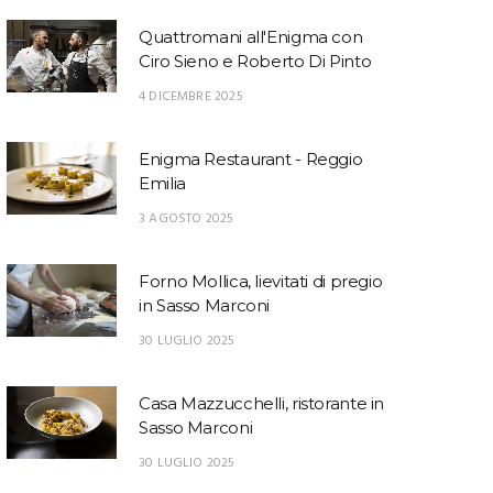
Quattromani all'Enigma con
Ciro Sieno e Roberto Di Pinto
4 DICEMBRE 2025
Enigma Restaurant - Reggio
Emilia
3 AGOSTO 2025
Forno Mollica, lievitati di pregio
in Sasso Marconi
30 LUGLIO 2025
Casa Mazzucchelli, ristorante in
Sasso Marconi
30 LUGLIO 2025