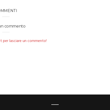
OMMENTI
 un commento
t per lasciare un commento!