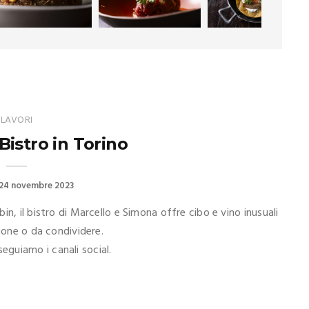
LAVORI
istro in Torino
24 novembre 2023
n, il bistro di Marcello e Simona offre cibo e vino inusuali
zione o da condividere.
guiamo i canali social.