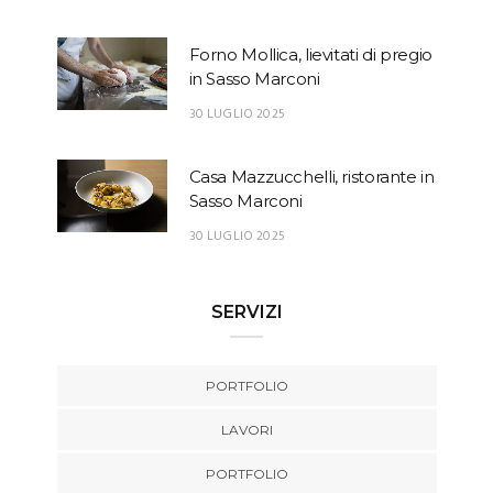
Forno Mollica, lievitati di pregio
in Sasso Marconi
30 LUGLIO 2025
Casa Mazzucchelli, ristorante in
Sasso Marconi
30 LUGLIO 2025
SERVIZI
PORTFOLIO
LAVORI
PORTFOLIO