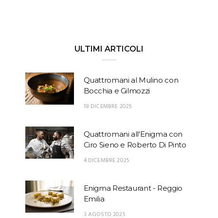
ULTIMI ARTICOLI
Quattromani al Mulino con
Bocchia e Gilmozzi
18 DICEMBRE 2025
Quattromani all'Enigma con
Ciro Sieno e Roberto Di Pinto
4 DICEMBRE 2025
Enigma Restaurant - Reggio
Emilia
3 AGOSTO 2025