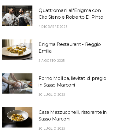
Quattromani all'Enigma con
Ciro Sieno e Roberto Di Pinto
4 DICEMBRE 2025
Enigma Restaurant - Reggio
Emilia
3 AGOSTO 2025
Forno Mollica, lievitati di pregio
in Sasso Marconi
30 LUGLIO 2025
Casa Mazzucchelli, ristorante in
Sasso Marconi
30 LUGLIO 2025