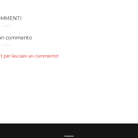
OMMENTI
 un commento
t per lasciare un commento!