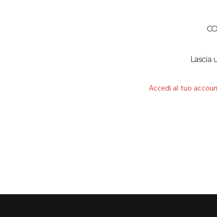
C
Lascia
Accedi al tuo accoun