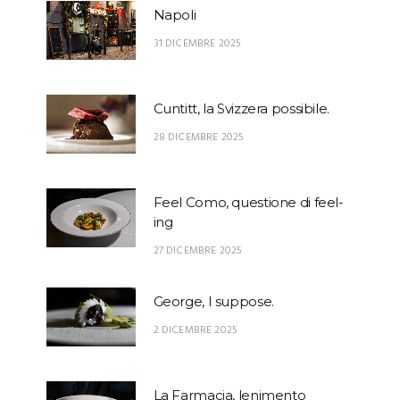
Napoli
31 DICEMBRE 2025
Cuntitt, la Svizzera possibile.
28 DICEMBRE 2025
Feel Como, questione di feel-
ing
27 DICEMBRE 2025
George, I suppose.
2 DICEMBRE 2025
La Farmacia, lenimento