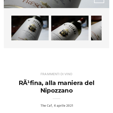
FRAMMENTI DI VINO
RÃ¹fina, alla maniera del
Nipozzano
The Caf
4 aprile 2021