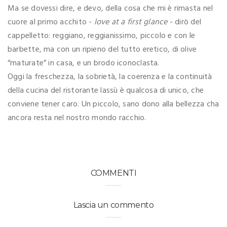
Ma se dovessi dire, e devo, della cosa che mi è rimasta nel
cuore al primo acchito -
love at a first glance
- dirò del
cappelletto: reggiano, reggianissimo, piccolo e con le
barbette, ma con un ripieno del tutto eretico, di olive
“maturate” in casa, e un brodo iconoclasta.
Oggi la freschezza, la sobrietà, la coerenza e la continuità
della cucina del ristorante lassù è qualcosa di unico, che
conviene tener caro. Un piccolo, sano dono alla bellezza cha
ancora resta nel nostro mondo racchio.
COMMENTI
Lascia un commento