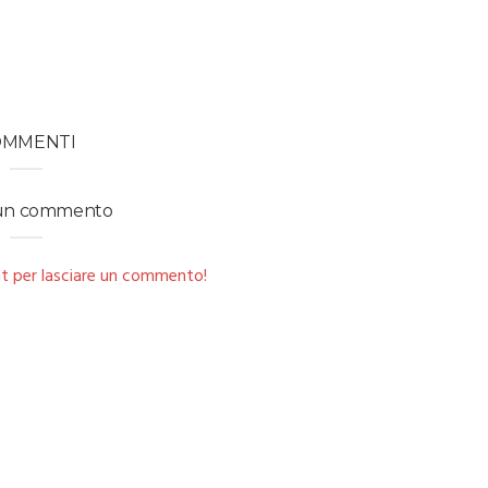
OMMENTI
 un commento
t per lasciare un commento!