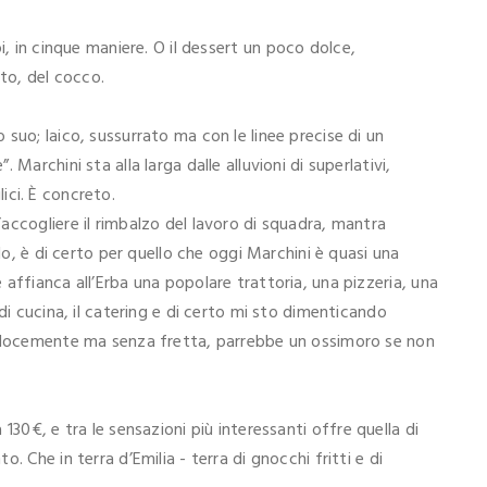
i, in cinque maniere. O il dessert un poco dolce,
ato, del cocco.
suo; laico, sussurrato ma con le linee precise di un
Marchini sta alla larga dalle alluvioni di superlativi,
ilici. È concreto.
accogliere il rimbalzo del lavoro di squadra, mantra
lo, è di certo per quello che oggi Marchini è quasi una
affianca all’Erba una popolare trattoria, una pizzeria, una
di cucina, il catering e di certo mi sto dimenticando
velocemente ma senza fretta, parrebbe un ossimoro se non
a 130€, e tra le sensazioni più interessanti offre quella di
 Che in terra d’Emilia - terra di gnocchi fritti e di