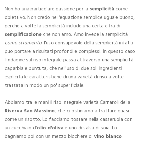
Non ho una particolare passione per la
semplicità
come
obiettivo. Non credo nell'equazione semplice uguale buono,
perchè a volte la semplicità include una certa cifra di
semplificazione
che non amo. Amo invece la semplicità
come strumento
: l'uso consapevole della semplicità infatti
può portare a risultati profondi e complessi. In questo caso
l'indagine sul riso integrale passa attraverso una semplicità
caparbia e puntuta, che nell'uso di due soli ingredienti
esplicita le caratteristiche di una varietà di riso a volte
trattata in modo un po' superficiale.
Abbiamo tra le mani il riso integrale varietà Carnaroli della
Riserva San Massimo
, che ci ostiniamo a trattare quasi-
come un risotto. Lo facciamo tostare nella casseruola con
un cucchiaio d'
olio d'oliva
e uno di salsa di soia. Lo
bagniamo poi con un mezzo bicchiere di
vino bianco