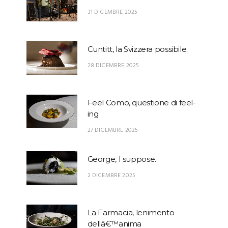
31 DICEMBRE 2025
Cuntitt, la Svizzera possibile.
28 DICEMBRE 2025
Feel Como, questione di feel-
ing
27 DICEMBRE 2025
George, I suppose.
2 DICEMBRE 2025
La Farmacia, lenimento
dellâ€™anima